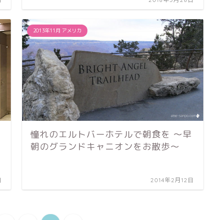
2013年11月 アメリカ
憧れのエルトバーホテルで朝食を 〜早
と
朝のグランドキャニオンをお散歩〜
日
2014年2月12日