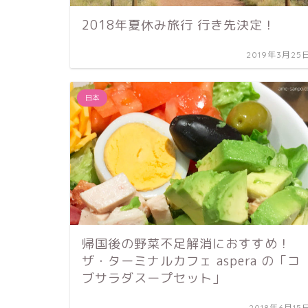
2018年夏休み旅行 行き先決定！
2019年3月25
日本
帰国後の野菜不足解消におすすめ！
ザ・ターミナルカフェ aspera の「コ
ブサラダスープセット」
2018年6月15