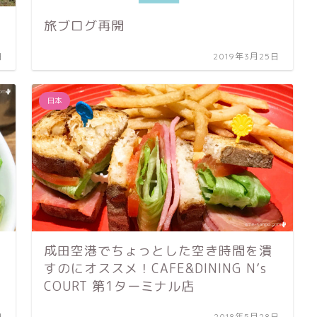
旅ブログ再開
日
2019年3月25日
日本
成田空港でちょっとした空き時間を潰
すのにオススメ！CAFE&DINING N’s
COURT 第1ターミナル店
日
2018年5月28日