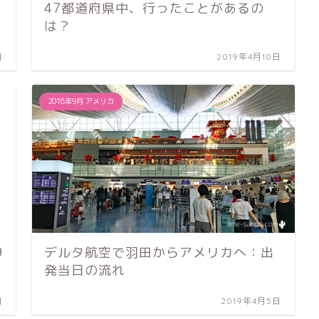
47都道府県中、行ったことがあるの
は？
日
2019年4月10日
2018年9月 アメリカ
9
デルタ航空で羽田からアメリカへ：出
発当日の流れ
日
2019年4月5日