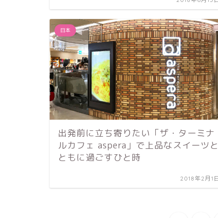
日本
出発前に立ち寄りたい「ザ・ターミナ
ルカフェ aspera」で上品なスイーツ
ともに過ごすひと時
2018年2月1