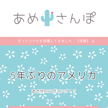
ボックスナビを設置してみました！【詳細】
5年ぶりのアメリカ
まさかのハプニング！？