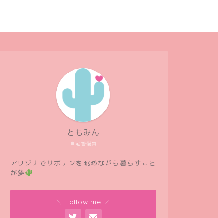
ともみん
自宅警備員
アリゾナでサボテンを眺めながら暮らすこと
が夢
＼ Follow me ／