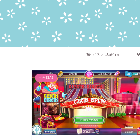
アメリカ旅行記
myVEGAS