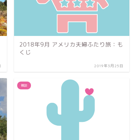
2018年9月 アメリカ夫婦ふたり旅：も
くじ
日
2019年3月25日
雑談