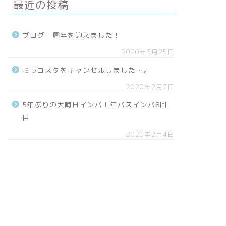
最近の投稿
ブログ一周年を迎えました！
2020年3月25日
ミラコスタをキャンセルしました…。
2020年2月7日
5年ぶりの大晦日インパ！年パスインパ8回
目
2020年2月4日