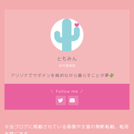
ともみん
自宅警備員
アリゾナでサボテンを眺めながら暮らすことが夢
＼ Follow me ／
※当ブログに掲載されている画像や文章の無断転載、転用
を禁じます。