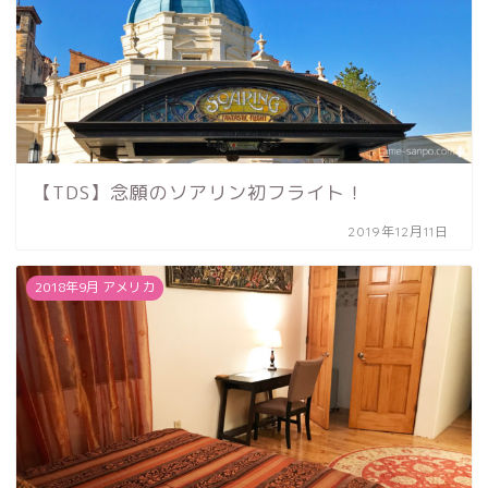
【TDS】念願のソアリン初フライト！
2019年12月11日
2018年9月 アメリカ