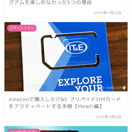
グアムを楽しめなかった5つの理由
2019年11月13日
スマートフォン
Amazonで購入したIT&E プリペイドSIMカード
をアクティベートする手順【Mewfi編】
2019年11月6日
2019年9月 グアム