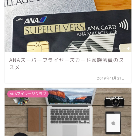
ANAスーパーフライヤーズカード家族会員のス
スメ
2019年11月21日
ANAマイレージクラブ