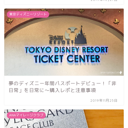
東京ディズニーリゾート
夢のディズニー年間パスポートデビュー！「非
日常」を日常に〜購入レポと注意事項
2019年11月25日
ANAマイレージクラブ