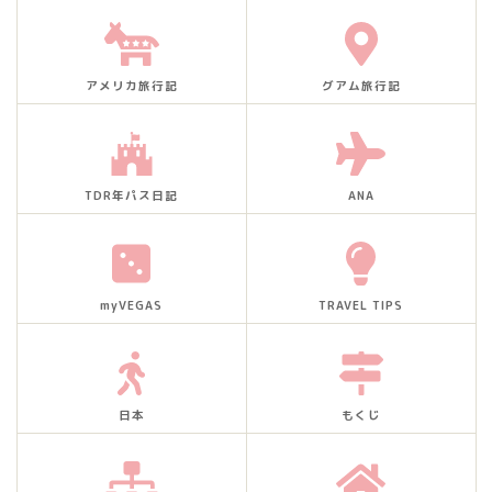
アメリカ旅行記
グアム旅行記
TDR年パス日記
ANA
myVEGAS
TRAVEL TIPS
日本
もくじ