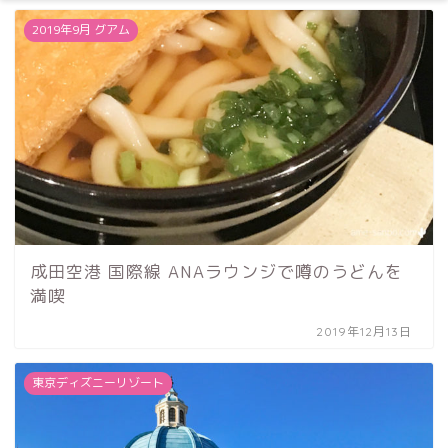
2019年9月 グアム
成田空港 国際線 ANAラウンジで噂のうどんを
満喫
2019年12月13日
東京ディズニーリゾート