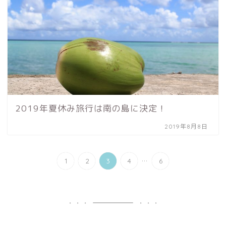
2019年夏休み旅行は南の島に決定！
2019年8月8日
...
1
2
3
4
6