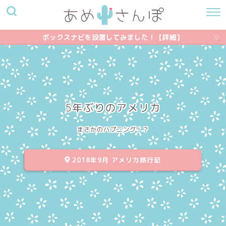
ボックスナビを設置してみました！【詳細】
5年ぶりのアメリカ
まさかのハプニング！？
2018年9月 アメリカ旅行記