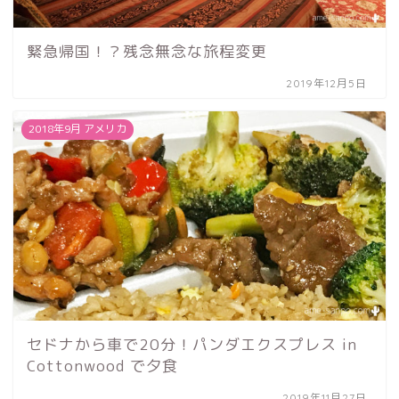
緊急帰国！？残念無念な旅程変更
2019年12月5日
2018年9月 アメリカ
セドナから車で20分！パンダエクスプレス in
Cottonwood で夕食
2019年11月27日