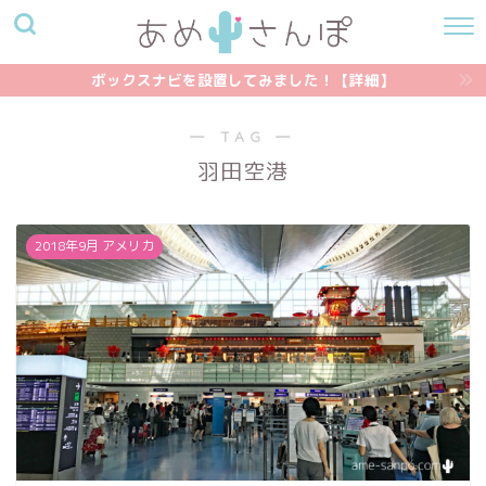
ボックスナビを設置してみました！【詳細】
― TAG ―
羽田空港
2018年9月 アメリカ