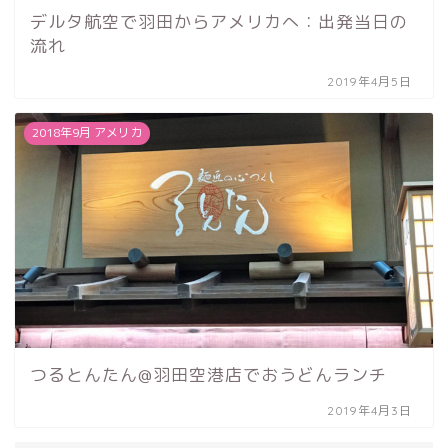
デルタ航空で羽田からアメリカへ：出発当日の
流れ
2019年4月5日
2018年9月 アメリカ
つるとんたん@羽田空港店でおうどんランチ
2019年4月3日