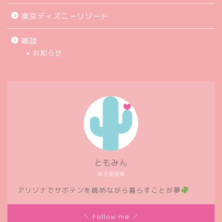
東京ディズニーリゾート
雑談
お知らせ
ともみん
自宅警備員
アリゾナでサボテンを眺めながら暮らすことが夢
＼ Follow me ／