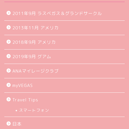
2011年9月 ラスベガス＆グランドサークル
2013年11月 アメリカ
2018年9月 アメリカ
2019年9月 グアム
ANAマイレージクラブ
myVEGAS
Travel Tips
スマートフォン
日本