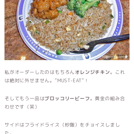
私がオーダーしたのはもちろん
オレンジチキン
。これ
は絶対に外せません。”MUST-EAT”！
そしてもう一品は
ブロッコリービーフ
。黄金の組み合
わせです（笑）
サイドはフライドライス（炒飯）をチョイスしまし
た。