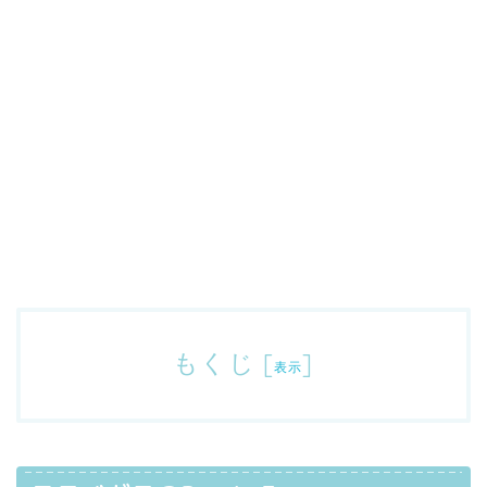
もくじ
[
]
表示