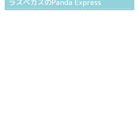
ラスベガスのPanda Express