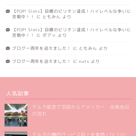
【POP! Slots】目標のビリオン達成！ハイレベルな争いに
苦戦中！！
に
ともみん
より
【POP! Slots】目標のビリオン達成！ハイレベルな争いに
苦戦中！！
に
ポアッ
より
ブログ一周年を迎えました！
に
ともみん
より
ブログ一周年を迎えました！
に
nuts
より
人気記事
デルタ航空で羽田からアメリカへ：出発当日
の流れ
デルタの機内サービス向上を実感！DL120