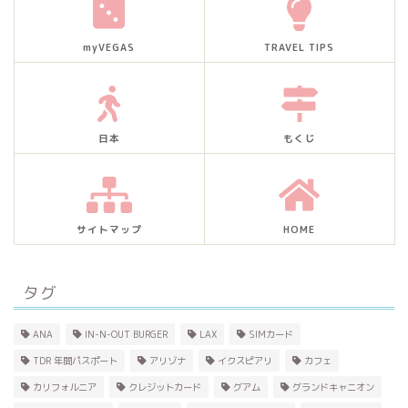
myVEGAS
TRAVEL TIPS
日本
もくじ
サイトマップ
HOME
タグ
ANA
IN-N-OUT BURGER
LAX
SIMカード
TDR 年間パスポート
アリゾナ
イクスピアリ
カフェ
カリフォルニア
クレジットカード
グアム
グランドキャニオン