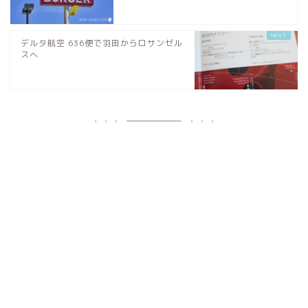
デルタ航空 636便で羽田からロサンゼル
スへ